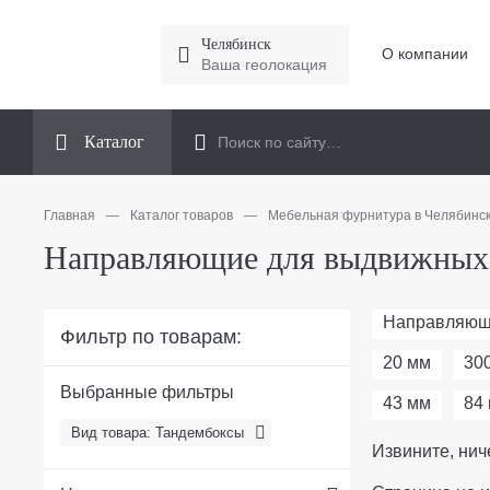
Челябинск
О компании
Ваша геолокация
Каталог
Главная
—
Каталог товаров
—
Мебельная фурнитура в Челябинс
Направляющие для выдвижных 
Направляю
Фильтр по товарам:
20 мм
30
Выбранные фильтры
43 мм
84
Вид товара: Тандембоксы
Извините, нич