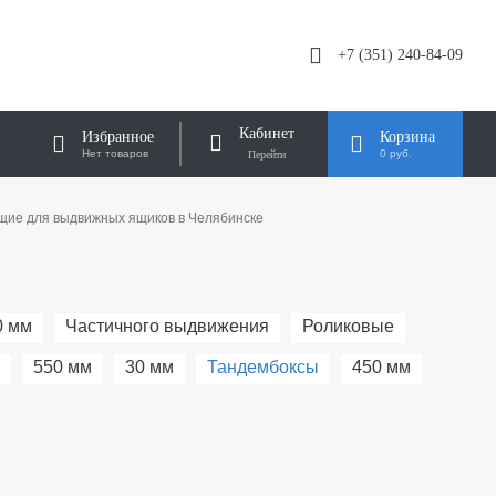
+7 (351) 240-84-09
Кабинет
Избранное
Корзина
Нет товаров
0 руб.
ие для выдвижных ящиков в Челябинске
0 мм
Частичного выдвижения
Роликовые
550 мм
30 мм
Тандембоксы
450 мм