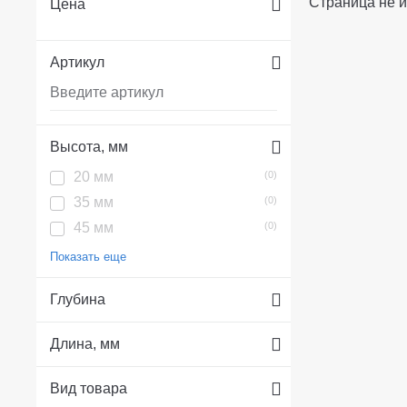
Страница не и
Цена
Артикул
Высота, мм
20 мм
(0)
35 мм
(0)
45 мм
(0)
Показать еще
Глубина
Длина, мм
Вид товара