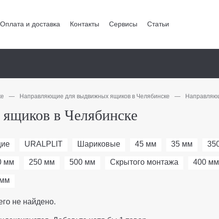
Оплата и доставка
Контакты
Сервисы
Статьи
ке
—
Направляющие для выдвижных ящиков в Челябинске
—
Направляющ
ящиков в Челябинске
щие
URALPLIT
Шариковые
45 мм
35 мм
35
0 мм
250 мм
500 мм
Скрытого монтажа
400 мм
 мм
его не найдено.