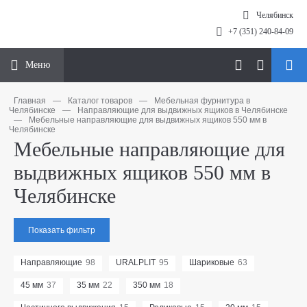
Челябинск
+7 (351) 240-84-09
Меню
Главная
—
Каталог товаров
—
Мебельная фурнитура в
Челябинске
—
Направляющие для выдвижных ящиков в Челябинске
—
Мебельные направляющие для выдвижных ящиков 550 мм в
Челябинске
Мебельные направляющие для
выдвижных ящиков 550 мм в
Челябинске
Показать фильтр
Направляющие
98
URALPLIT
95
Шариковые
63
45 мм
37
35 мм
22
350 мм
18