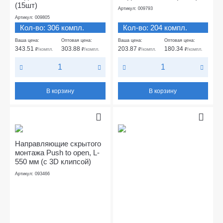
(15шт)
Артикул: 009793
Артикул: 009805
Кол-во: 306 компл.
Кол-во: 204 компл.
Ваша цена:
Оптовая цена:
Ваша цена:
Оптовая цена:
343.51
303.88
203.87
180.34
₽
/компл.
₽
/компл.
₽
/компл.
₽
/компл.
В корзину
В корзину
Направляющие скрытого
монтажа Push to open, L-
550 мм (с 3D клипсой)
Артикул: 093466