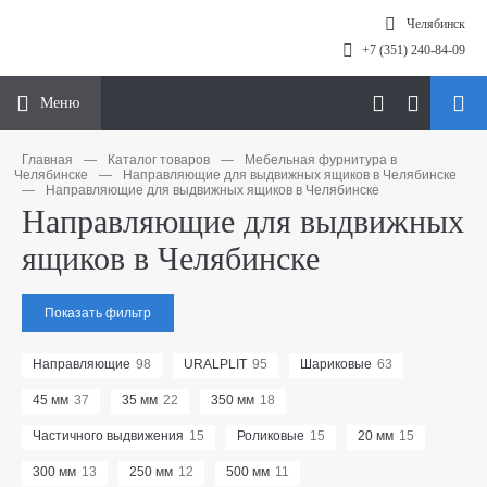
Челябинск
+7 (351) 240-84-09
Меню
Главная
—
Каталог товаров
—
Мебельная фурнитура в
Челябинске
—
Направляющие для выдвижных ящиков в Челябинске
—
Направляющие для выдвижных ящиков в Челябинске
Направляющие для выдвижных
ящиков в Челябинске
Показать фильтр
Направляющие
98
URALPLIT
95
Шариковые
63
45 мм
37
35 мм
22
350 мм
18
Частичного выдвижения
15
Роликовые
15
20 мм
15
300 мм
13
250 мм
12
500 мм
11