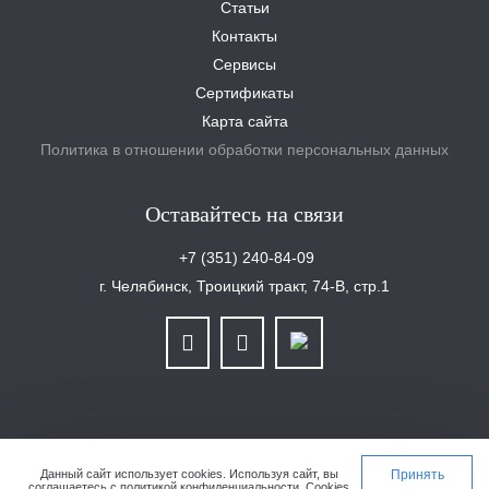
Статьи
Контакты
Сервисы
Сертификаты
Карта сайта
Политика в отношении обработки персональных данных
Оставайтесь на связи
+7 (351) 240-84-09
г. Челябинск, Троицкий тракт, 74-В, стр.1
ООО «Уралплит» | ИНН/КПП 6679025768/667901001 | ОГРН 1126679029465
Данный сайт использует cookies.
Используя сайт, вы
Принять
соглашаетесь с
политикой конфиденциальности
. Cookies