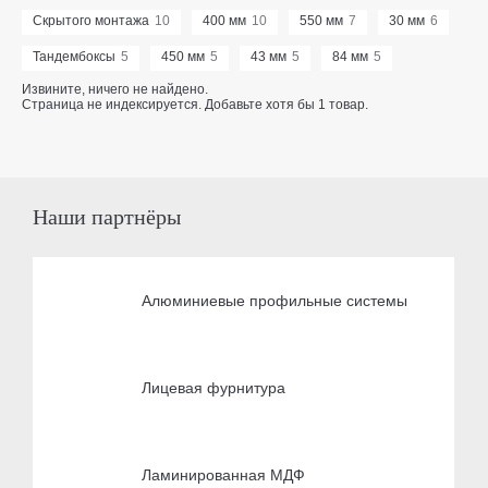
Скрытого монтажа
10
400 мм
10
550 мм
7
30 мм
6
Тандембоксы
5
450 мм
5
43 мм
5
84 мм
5
Извините, ничего не найдено.
Страница не индексируется. Добавьте хотя бы 1 товар.
Наши партнёры
Алюминиевые профильные системы
Лицевая фурнитура
Ламинированная МДФ