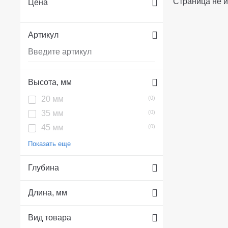
Страница не и
Цена
Артикул
Высота, мм
20 мм
(0)
35 мм
(0)
45 мм
(0)
Показать еще
Глубина
Длина, мм
Вид товара