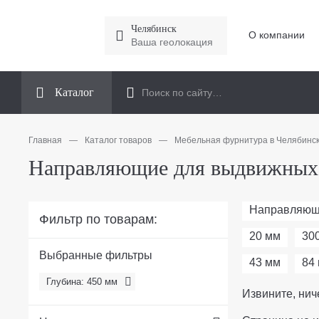
Челябинск
О компании
Ваша геолокация
Каталог
Главная
—
Каталог товаров
—
Мебельная фурнитура в Челябинс
Направляющие для выдвижных 
Направляю
Фильтр по товарам:
20 мм
30
Выбранные фильтры
43 мм
84
Глубина: 450 мм
Извините, нич