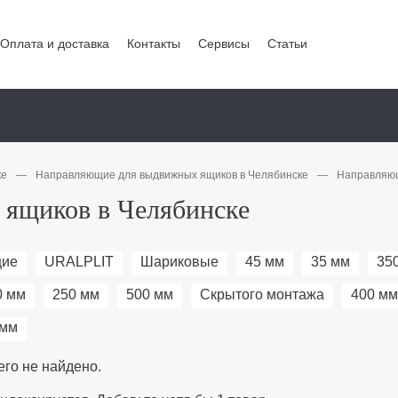
Оплата и доставка
Контакты
Сервисы
Статьи
ке
—
Направляющие для выдвижных ящиков в Челябинске
—
Направляющ
ящиков в Челябинске
щие
URALPLIT
Шариковые
45 мм
35 мм
35
0 мм
250 мм
500 мм
Скрытого монтажа
400 мм
 мм
его не найдено.