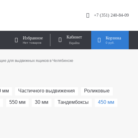
+7 (351) 240-84-09
Кабинет
Избранное
Корзина
Нет товаров
0 руб.
ие для выдвижных ящиков в Челябинске
0 мм
Частичного выдвижения
Роликовые
550 мм
30 мм
Тандембоксы
450 мм