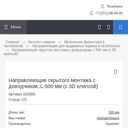
Челябинск
+7 (351) 240-84-09
Меню
Главная
—
Каталог товаров
—
Мебельная фурнитура в
Челябинске
—
Направляющие для выдвижных ящиков в Челябинске
—
Направляющие скрытого монтажа с доводчиком, L-500 мм (с 3D
клипсой)
Направляющие скрытого монтажа с
доводчиком, L-500 мм (с 3D клипсой)
Артикул: 020365
Статус: СП
Длина, мм:
500 мм
Вид товара:
Направляющие
Производитель:
Уралплит