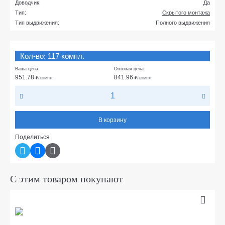
Доводчик:
Да
Тип:
Скрытого монтажа
Тип выдвижения:
Полного выдвижения
Кол-во: 117 компл.
Ваша цена:
Оптовая цена:
951.78
841.96
₽
/компл.
₽
/компл.
В корзину
Поделиться
С этим товаром покупают