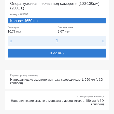
Опора кухонная черная под саморезы (100-130мм)
(200шт.)
Артикул: 019352
Кол-во: 4650 шт.
Ваша цена:
Оптовая цена:
10.77
9.07
₽
/шт
₽
/шт
В корзину
К предыдущему элементу
Направляющие скрытого монтажа с доводчиком, L-550 мм (с 3D
клипсой)
К следующему элементу
Направляющие скрытого монтажа с доводчиком, L-450 мм (с 3D
клипсой)