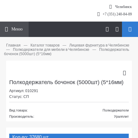
Челябинск
+7 (351) 240-84-09
Меню
Главная
—
Каталог товаров
—
Лицевая фурнитура в Челябинске
—
Полкодержатели для мебели в Челябинске
—
Полкодержатель
бочонок (5000шт) (5*16мм)
Полкодержатель бочонок (5000шт) (5*16мм)
Артикул: 010291
Статус: СП
Вид товара:
Полкодержатели
Производитель:
Уралплит
Кол-во: 37680 шт.