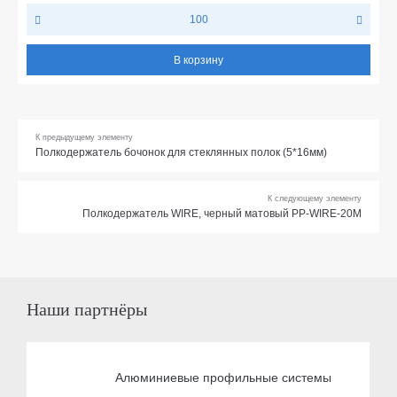
100
В корзину
К предыдущему элементу
Полкодержатель бочонок для стеклянных полок (5*16мм)
К следующему элементу
Полкодержатель WIRE, черный матовый PP-WIRE-20M
Наши партнёры
Алюминиевые профильные системы