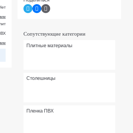
Нет
 мм
лит
ПВХ
Сопутствующие категории
 мм
Плитные материалы
Столешницы
Пленка ПВХ