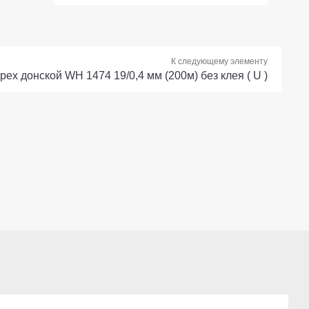
К следующему элементу
рех донской WH 1474 19/0,4 мм (200м) без клея ( U )