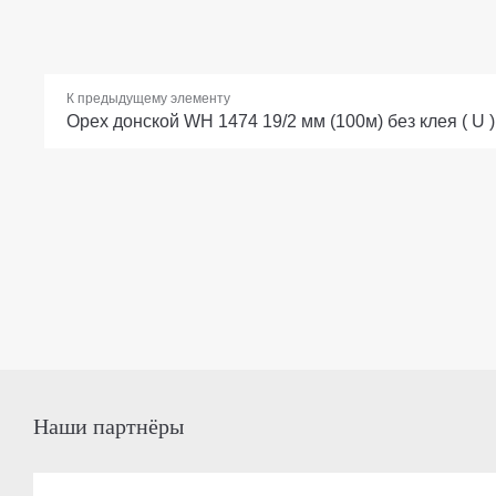
К предыдущему элементу
Орех донской WH 1474 19/2 мм (100м) без клея ( U )
Наши партнёры