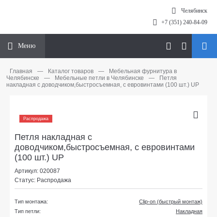
Челябинск
+7 (351) 240-84-09
Меню
Главная
—
Каталог товаров
—
Мебельная фурнитура в
Челябинске
—
Мебельные петли в Челябинске
—
Петля
накладная с доводчиком,быстросъемная, с евровинтами (100 шт.) UP
Распродажа
Петля накладная с
доводчиком,быстросъемная, с евровинтами
(100 шт.) UP
Артикул: 020087
Статус: Распродажа
Тип монтажа:
Сlip-on (быстрый монтаж)
Тип петли:
Накладная