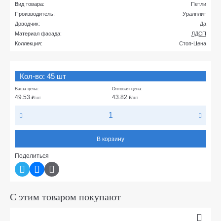
Вид товара:
Петли
Производитель:
Уралплит
Доводчик:
Да
Материал фасада:
ЛДСП
Коллекция:
Стоп-Цена
Кол-во: 45 шт
Ваша цена:
Оптовая цена:
49.53
43.82
₽
/шт
₽
/шт
В корзину
Поделиться
С этим товаром покупают