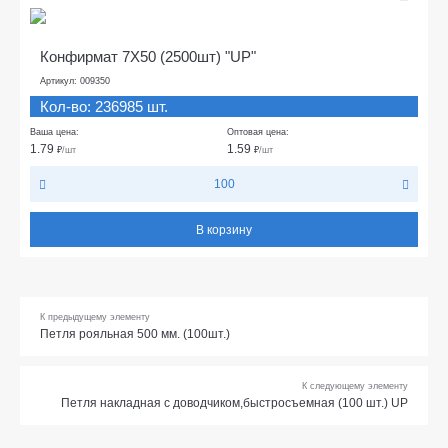
Конфирмат 7Х50 (2500шт) "UP"
Артикул: 009350
Кол-во: 236985 шт.
Ваша цена:
Оптовая цена:
1.79
1.59
₽
/шт
₽
/шт
100
В корзину
К предыдущему элементу
Петля рояльная 500 мм. (100шт.)
К следующему элементу
Петля накладная с доводчиком,быстросъемная (100 шт.) UP