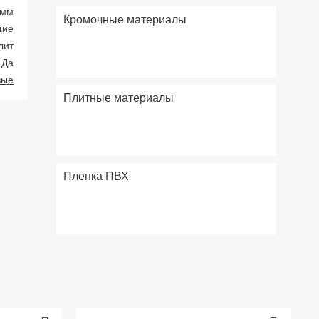
 мм
Кромочные материалы
щие
лит
Да
вые
Плитные материалы
Пленка ПВХ