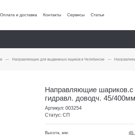
Оплата и доставка
Контакты
Сервисы
Статьи
ке
—
Направляющие для выдвижных ящиков в Челябинске
—
Направляющ
Направляющие шариков.с
гидравл. доводч. 45/400м
Артикул: 003254
Статус: СП
Высота, мм:
45