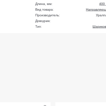
Длина, мм:
400
Вид товара:
Направляю
Производитель:
Уралп
Доводчик:
Тип:
Шарико