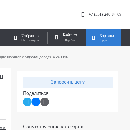
+7 (351) 240-84-09
Кабинет
Избранное
Корзина
Нет товаров
0 руб.
ие шариков.с гидравл. доводч. 45/400мм
Запросить цену
м
Поделиться
Сопутствующие категории
 мм