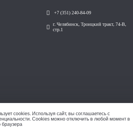
+7 (351) 240-84-09
г. Челябинск, Троицкий тракт, 74-В,
стр.1
ООО «Уралплит» | 
ьзует cookies.
Используя сайт, вы соглашаетесь с
енциальности
. Cookies можно отключить в любой момент в
о браузера